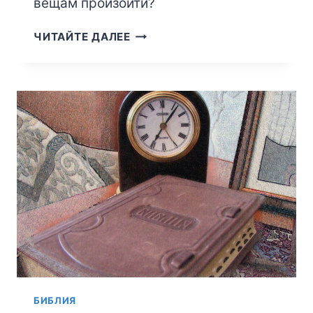
вещам произойти?
ОТКУДА
ЧИТАЙТЕ ДАЛЕЕ
В
МИРЕ
ЗЛО?
БИБЛИЯ