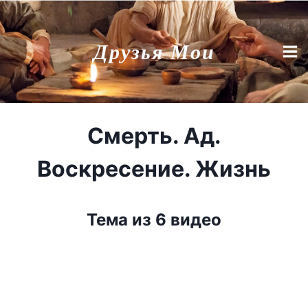
Перейти
к
Друзья Мои
содержимому
Смерть. Ад.
Воскресение. Жизнь
Тема из 6 видео