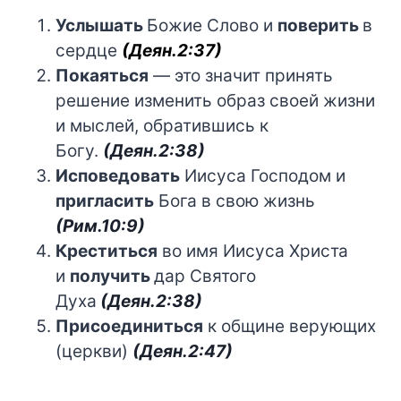
Услышать
Божие Слово и
поверить
в
сердце
(Деян.2:37)
Покаяться
— это значит принять
решение изменить образ своей жизни
и мыслей, обратившись к
Богу.
(Деян.2:38)
Исповедовать
Иисуса Господом и
пригласить
Бога в свою жизнь
(Рим.10:9)
Креститься
во имя Иисуса Христа
и
получить
дар Святого
Духа
(Деян.2:38)
Присоединиться
к общине верующих
(церкви)
(Деян.2:47)