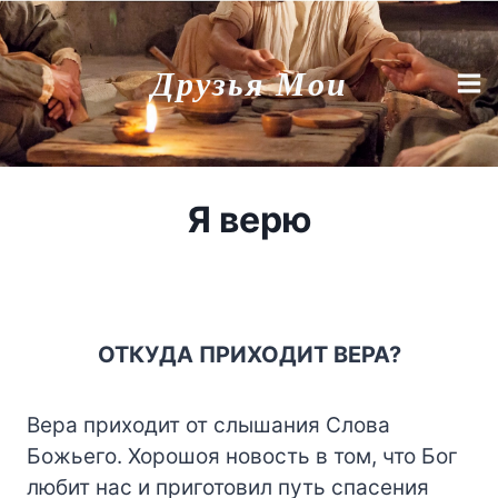
Перейти
к
Друзья Мои
содержимому
Я верю
ОТКУДА ПРИХОДИТ ВЕРА?
Вера приходит от слышания Слова
Божьего. Хорошоя новость в том, что Бог
любит нас и приготовил путь спасения