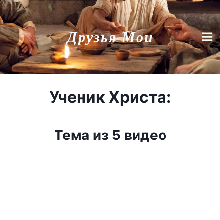
Перейти
к
Друзья Мои
содержимому
Ученик Христа:
Тема из 5 видео