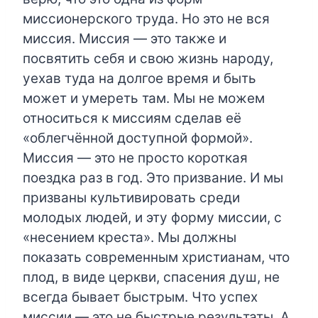
миссионерского труда. Но это не вся
миссия. Миссия — это также и
посвятить себя и свою жизнь народу,
уехав туда на долгое время и быть
может и умереть там. Мы не можем
относиться к миссиям сделав её
«облегчённой доступной формой».
Миссия — это не просто короткая
поездка раз в год. Это призвание. И мы
призваны культивировать среди
молодых людей, и эту форму миссии, с
«несением креста». Мы должны
показать современным христианам, что
плод, в виде церкви, спасения душ, не
всегда бывает быстрым. Что успех
миссии — это не быстрые результаты. А