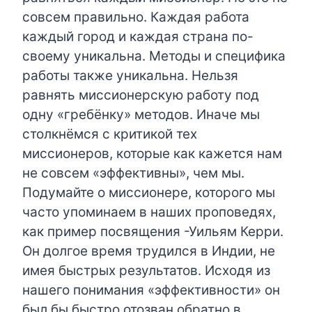
совсем правильно. Каждая работа
каждый город и каждая страна по-
своему уникальна. Методы и специфика
работы также уникальна. Нельзя
равнять миссионерскую работу под
одну «гребёнку» методов. Иначе мы
столкнёмся с критикой тех
миссионеров, которые как кажется нам
не совсем «эффективны», чем мы.
Подумайте о миссионере, которого мы
часто упоминаем в наших проповедях,
как пример посвящения -Уильям Керри.
Он долгое время трудился в Индии, не
имея быстрых результатов. Исходя из
нашего понимания «эффективности» он
был бы быстро отозван обратно в