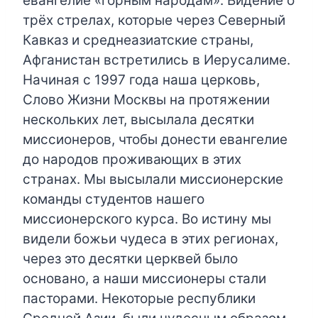
евангелие «горным народам». Видение о
трёх стрелах, которые через Северный
Кавказ и среднеазиатские страны,
Афганистан встретились в Иерусалиме.
Начиная с 1997 года наша церковь,
Слово Жизни Москвы на протяжении
нескольких лет, высылала десятки
миссионеров, чтобы донести евангелие
до народов проживающих в этих
странах. Мы высылали миссионерские
команды студентов нашего
миссионерского курса. Во истину мы
видели божьи чудеса в этих регионах,
через это десятки церквей было
основано, а наши миссионеры стали
пасторами. Некоторые республики