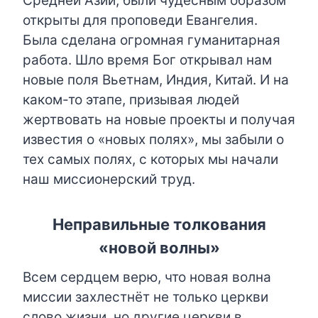
Средней Азии, были чудесным образом
открыты для проповеди Евангелия.
Была сделана огромная гуманитарная
работа. Шло время Бог открывал нам
новые поля Вьетнам, Индия, Китай. И на
каком-то этапе, призывая людей
жертвовать на новые проекты и получая
известия о «новых полях», мы забыли о
тех самых полях, с которых мы начали
наш миссионерский труд.
Неправильные толкования
«новой волны»
Всем сердцем верю, что новая волна
миссии захлестнёт не только церкви
слово жизни, но другие церкви в