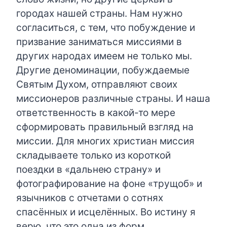
городах нашей страны. Нам нужно
согласиться, с тем, что побуждение и
призвание заниматься миссиями в
других народах имеем не только мы.
Другие деноминации, побуждаемые
Святым Духом, отправляют своих
миссионеров различные страны. И наша
ответственность в какой-то мере
сформировать правильный взгляд на
миссии. Для многих христиан миссия
складываете только из короткой
поездки в «дальнею страну» и
фотографирование на фоне «трущоб» и
язычников с отчетами о сотнях
спасённых и исцелённых. Во истину я
верю, что это одна из форм