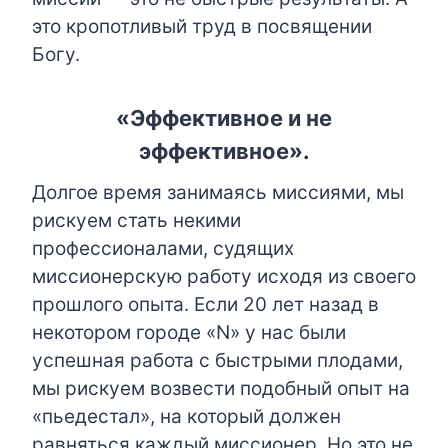
это кропотливый труд в посвящении
Богу.
«Эффективное и не
эффективное».
Долгое время занимаясь миссиями, мы
рискуем стать некими
профессионалами, судящих
миссионерскую работу исходя из своего
прошлого опыта. Если 20 лет назад в
некотором городе «N» у нас были
успешная работа с быстрыми плодами,
мы рискуем возвести подобный опыт на
«пьедестал», на который должен
равняться каждый миссионер. Но это не