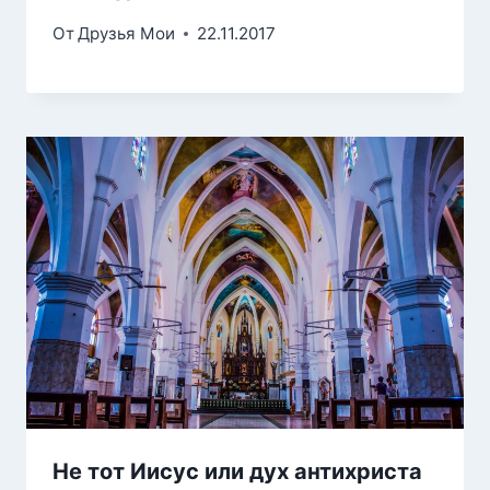
От
Друзья Мои
22.11.2017
Не тот Иисус или дух антихриста