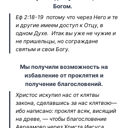
Богом.
Eф 2:18-19 потому что через Него и те
и другие имеем доступ к Отцу, в
одном Духе. Итак вы уже не чужие и
не пришельцы, но сограждане
святым и свои Богу.
Мы получили возможность на
избавление от проклятия и
получение благословений.
Христос искупил нас от клятвы
закона, сделавшись за нас клятвою—
ибо написано: проклят всяк, висящий
на древе, — чтобы благословение
Авраамово через Христа Иисуса