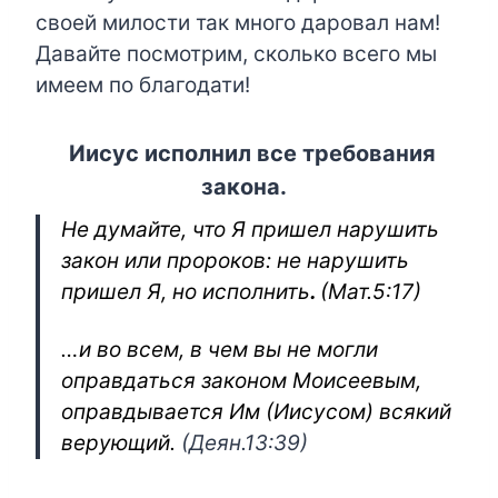
своей милости так много даровал нам!
Давайте посмотрим, сколько всего мы
имеем по благодати!
Иисус исполнил все требования
закона.
Не думайте, что Я пришел нарушить
закон или пророков: не нарушить
пришел Я, но исполнить
.
(
Мат.5:17
)
…и во всем, в чем вы не могли
оправдаться законом Моисеевым,
оправдывается Им
(Иисусом)
всякий
верующий.
(Деян.13:39)