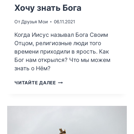
Хочу знать Бога
От
Друзья Мои
06.11.2021
Когда Иисус называл Бога Своим
Отцом, религиозные люди того
времени приходили в ярость. Как
Бог нам открылся? Что мы можем
знать о Нём?
ХОЧУ
ЧИТАЙТЕ ДАЛЕЕ
ЗНАТЬ
БОГА