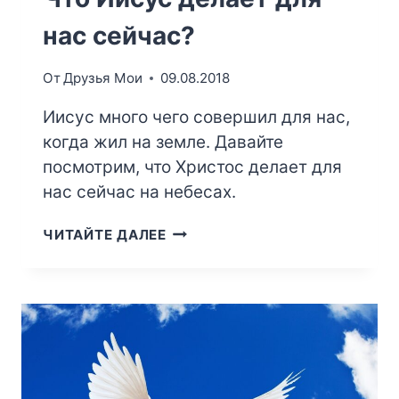
нас сейчас?
От
Друзья Мои
09.08.2018
Иисус много чего совершил для нас,
когда жил на земле. Давайте
посмотрим, что Христос делает для
нас сейчас на небесах.
ЧТО
ЧИТАЙТЕ ДАЛЕЕ
ИИСУС
ДЕЛАЕТ
ДЛЯ
НАС
СЕЙЧАС?