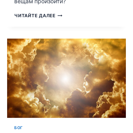
вещам произойти?
ОТКУДА
ЧИТАЙТЕ ДАЛЕЕ
В
МИРЕ
ЗЛО?
БОГ