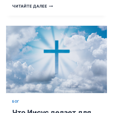
ЗАВЕТ
ЧИТАЙТЕ ДАЛЕЕ
—
ЭТО
НЕ
РЕЛИГИЯ
БОГ
Что Иисус делает для