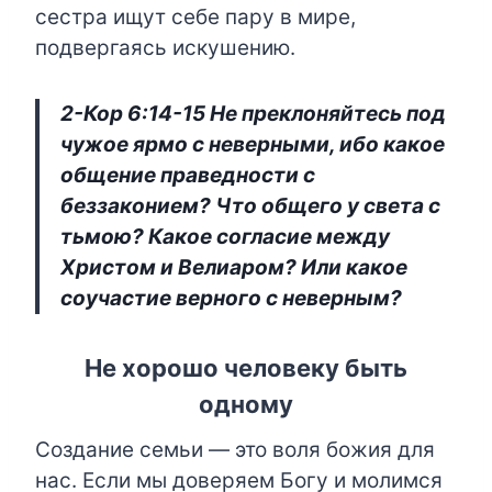
сестра ищут себе пару в мире,
подвергаясь искушению.
2-Кор 6:14-15 Не преклоняйтесь под
чужое ярмо с неверными, ибо какое
общение праведности с
беззаконием? Что общего у света с
тьмою? Какое согласие между
Христом и Велиаром? Или какое
соучастие верного с неверным?
Не хорошо человеку быть
одному
Создание семьи — это воля божия для
нас. Если мы доверяем Богу и молимся