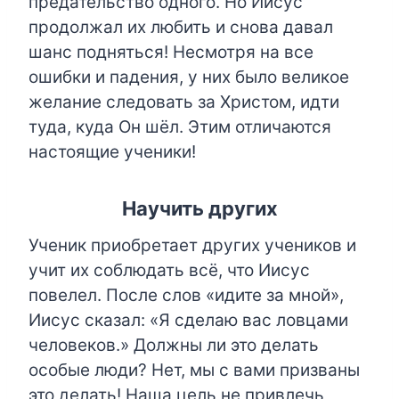
предательство одного. Но Иисус
продолжал их любить и снова давал
шанс подняться! Несмотря на все
ошибки и падения, у них было великое
желание следовать за Христом, идти
туда, куда Он шёл. Этим отличаются
настоящие ученики!
Научить других
Ученик приобретает других учеников и
учит их соблюдать всё, что Иисус
повелел. После слов «идите за мной»,
Иисус сказал: «Я сделаю вас ловцами
человеков.» Должны ли это делать
особые люди? Нет, мы с вами призваны
это делать! Наша цель не привлечь