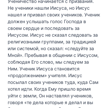
Ученичество начинается с призвания.
Не ученики нашли Иисуса, но Иисус
нашел и призвал своих учеников. Ученик
должен услышать голос Господа в
своем сердце и последовать за
Иисусом. Иисус не сказал следовать за
религиозными группами, за традицией
или системой, но сказал: «следуйте за
Мной». Пребывая в общении с Иисусом,
соблюдая Его слово, мы следуем за
Ним. Ученик Иисуса становится
«продолжением» учителя. Иисус
посылал своих учеников туда, куда Сам
хотел идти. Когда Ему пришло время
уйти с земли, Он наставлял учеников,
говоря «те дела которые я делал и вы