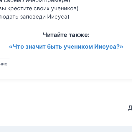
на своём личном примере)
вы крестите своих учеников)
людать заповеди Иисуса)
Читайте также:
«Что значит быть учеником Иисуса?»
ние
Д