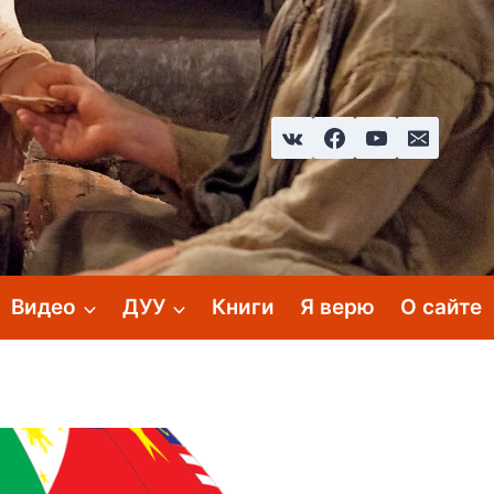
Видео
ДУУ
Книги
Я верю
О сайте