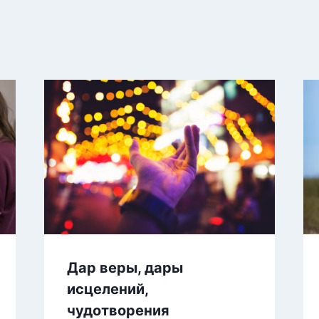
Дар веры, дары
исцелений,
чудотворения