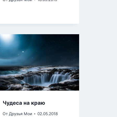
Чудеса на краю
От
Друзья Мои
02.05.2018