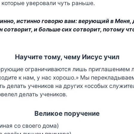
 которые уверовали чуть раньше.
тинно, истинно говорю вам: верующий в Меня,
он сотворит, и больше сих сотворит, потому чт
Научите тому, чему Иисус учил
ерующие ограничиваются лишь приглашением 
ходите к нам, у нас хорошо.» Мы перекладывае
ть делать учеников на других «особых служите
овелел делать учеников.
Великое поручение
иная со своего дома)