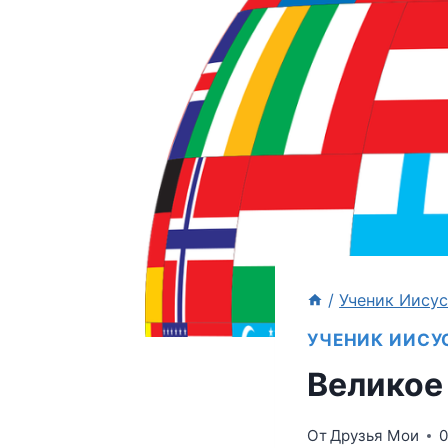
/
Ученик Иису
УЧЕНИК ИИСУ
Великое
От
Друзья Мои
0