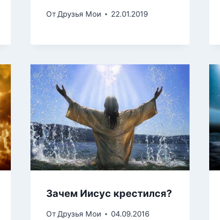
От
Друзья Мои
22.01.2019
Зачем Иисус крестился?
От
Друзья Мои
04.09.2016