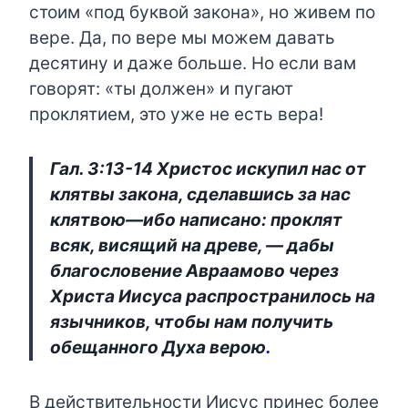
стоим «под буквой закона», но живем по
вере. Да, по вере мы можем давать
десятину и даже больше. Но если вам
говорят: «ты должен» и пугают
проклятием, это уже не есть вера!
Гал. 3:13-14 Христос искупил нас от
клятвы закона, сделавшись за нас
клятвою—ибо написано: проклят
всяк, висящий на древе, — дабы
благословение Авраамово через
Христа Иисуса распространилось на
язычников, чтобы нам получить
обещанного Духа верою
.
В действительности Иисус принес более