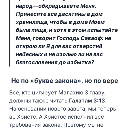
народ—обкрадываете Меня.
Принесите все десятины в дом
хранилища, чтобы в доме Моем
была пища, и хотя в этом испытайте
Меня, говорит Господь Саваоф: не
открою ли Я для вас отверстий
небесных и не изолью ли на вас
благословения до избытка?
Не по «букве закона», но по вере
Все, кто цитирует Малахию 3 главу,
должны также читать
Галатам 3:13
.
На основании нового завета, мы теперь
во Христе. А Христос исполнил все
требования закона. Поэтому мы не