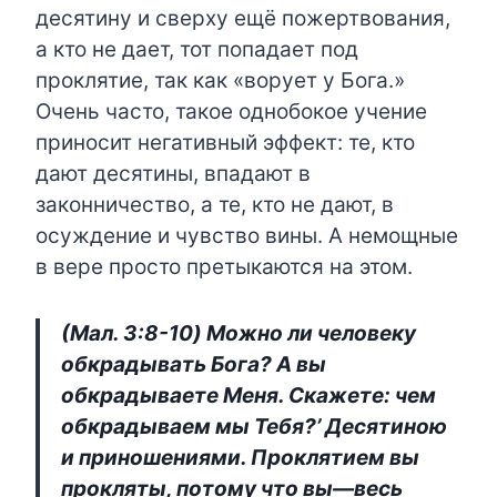
десятину и сверху ещё пожертвования,
а кто не дает, тот попадает под
проклятие, так как «ворует у Бога.»
Очень часто, такое однобокое учение
приносит негативный эффект: те, кто
дают десятины, впадают в
законничество, а те, кто не дают, в
осуждение и чувство вины. А немощные
в вере просто претыкаются на этом.
(Maл. 3:8-10) Можно ли человеку
обкрадывать Бога? А вы
обкрадываете Меня. Скажете: чем
обкрадываем мы Тебя?’ Десятиною
и приношениями. Проклятием вы
прокляты, потому что вы—весь