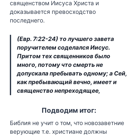
священством Иисуса Христа и
доказывается превосходство
последнего.
(Евр. 7:22-24) то лучшего завета
поручителем соделался Иисус.
Притом тех священников было
много, потому что смерть не
допускала пребывать одному; а Сей,
как пребывающий вечно, имеет и
священство непреходящее,
Подводим итог:
Библия не учит о том, что новозаветние
верующие т.е. христиане должны