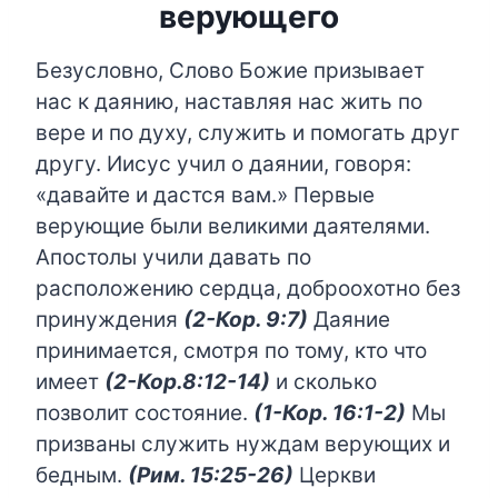
верующего
Безусловно, Слово Божие призывает
нас к даянию, наставляя нас жить по
вере и по духу, служить и помогать друг
другу. Иисус учил о даянии, говоря:
«давайте и дастся вам.» Первые
верующие были великими даятелями.
Апостолы учили давать по
расположению сердца, доброохотно без
принуждения
(2-Кор. 9:7)
Даяние
принимается, смотря по тому, кто что
имеет
(2-Кор.8:12-14)
и сколько
позволит состояние.
(1
-Кор. 16:1-2)
Мы
призваны
служить нуждам верующих и
бедным.
(Рим. 15:25-26)
Церкви