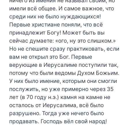
ничего из имения не называл своим, но
имели всё общее. И самое важное, что
среди них не было нуждающихся!
Первые христиане поняли, что всё
принадлежит Богу! Может быть вы
сейчас думаете: «ого, ну это слишком.»
Но не спешите сразу практиковать, если
вам не открыл это Бог. Первые
верующие в Иерусалиме поступили так,
потому что были ведомы Духом Божьим.
У них было имение, которым они смогли
послужить, но уже примерно через 35
лет (в 70 году н.э.) камня на камне не
осталось от Иерусалима, всё было
разрушено. Тогда уже нечего было
продавать. Господь вёл свой народ!