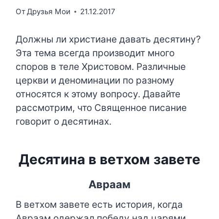
От
Друзья Мои
21.12.2017
Должны ли христиане давать десятину?
Эта тема всегда производит много
споров в теле Христовом. Различные
церкви и деноминации по разному
относятся к этому вопросу. Давайте
рассмотрим, что Священное писание
говорит о десятинах.
Десятина в ветхом завете
Авраам
В ветхом завете есть история, когда
Авраам одержал победу над царями,