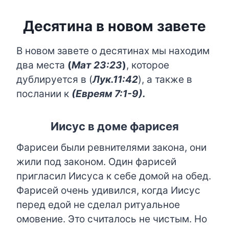
Десятина в новом завете
В новом завете о десятинах мы находим
два места
(
Мат 23:23
)
, которое
дублируется в (
Лук.11:42
)
, а также в
послании к
(Евреям 7:1-9)
.
Иисус в доме фарисея
Фарисеи были ревнителями закона, они
жили под законом. Один фарисей
пригласил Иисуса к себе домой на обед.
Фарисей очень удивился, когда Иисус
перед едой не сделал ритуальное
омовение. Это считалось не чистым. Но