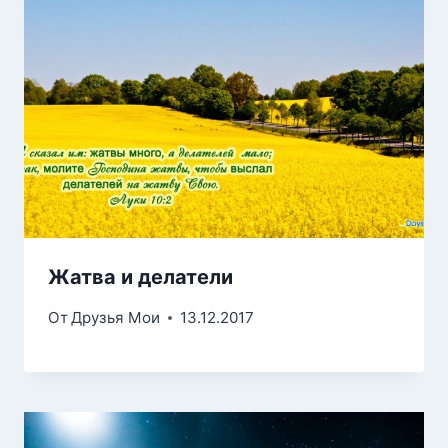
Жатва и делатели
От
Друзья Мои
13.12.2017