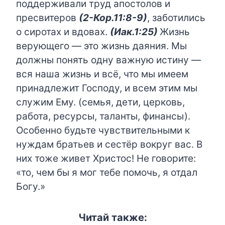
поддерживали труд апостолов и
пресвитеров
(2-Кор.11:8-9)
, заботились
о сиротах и вдовах.
(Иак.1:25)
Жизнь
верующего — это жизнь даяния. Мы
должны понять одну важную истину —
вся наша жизнь и всё, что мы имеем
принадлежит Господу, и всем этим мы
служим Ему. (семья, дети, церковь,
работа, ресурсы, таланты, финансы).
Особенно будьте чувствительными к
нуждам братьев и сестёр вокруг вас. В
них тоже живет Христос! Не говорите:
«то, чем бы я мог тебе помочь, я отдал
Богу.»
Читай также: