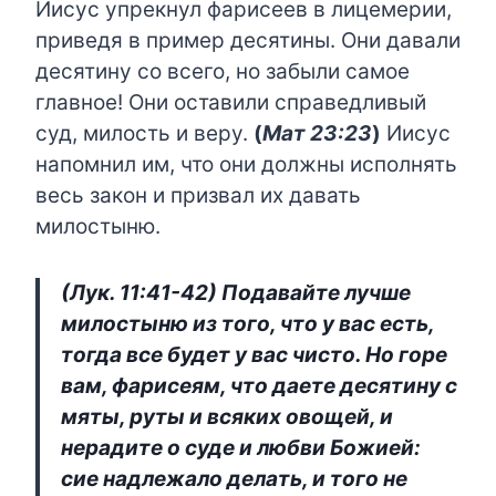
Иисус упрекнул фарисеев в лицемерии,
приведя в пример десятины. Они давали
десятину со всего, но забыли самое
главное! Они оставили справедливый
суд, милость и веру.
(
Мат 23:23
)
Иисус
напомнил им, что они должны исполнять
весь закон и призвал их давать
милостыню.
(Лук. 11:41-42) Подавайте лучше
милостыню из того, что у вас есть,
тогда все будет у вас чисто. Но горе
вам, фарисеям, что даете десятину с
мяты, руты и всяких овощей, и
нерадите о суде и любви Божией:
сие надлежало делать, и того не