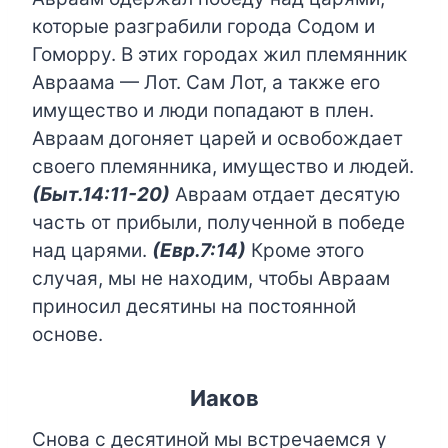
которые разграбили города Содом и
Гоморру. В этих городах жил племянник
Авраама — Лот. Сам Лот, а также его
имущество и люди попадают в плен.
Авраам догоняет царей и освобождает
своего племянника, имущество и людей.
(Быт.14:11-20)
Авраам отдает десятую
часть от прибыли, полученной в победе
над царями.
(Евр.7:14)
Кроме этого
случая, мы не находим, чтобы Авраам
приносил десятины на постоянной
основе.
Иаков
Снова с десятиной мы встречаемся у